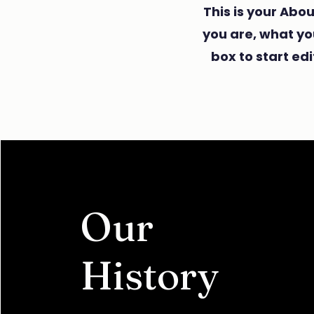
This is your Abou
you are, what yo
box to start ed
Our
History