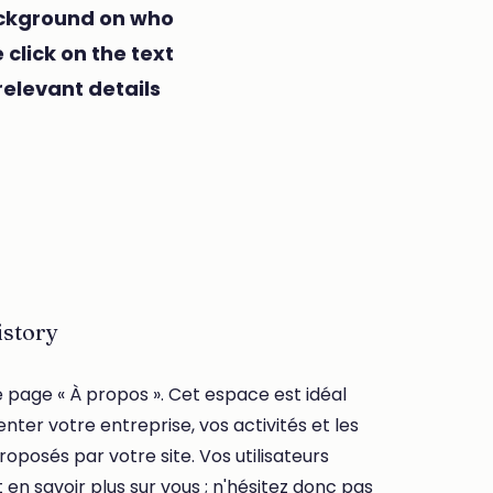
background on who
click on the text
relevant details
story
e page « À propos ». Cet espace est idéal
nter votre entreprise, vos activités et les
roposés par votre site. Vos utilisateurs
 en savoir plus sur vous ; n'hésitez donc pas