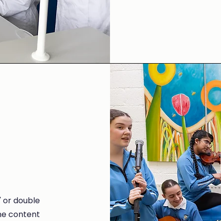
" or double
the content