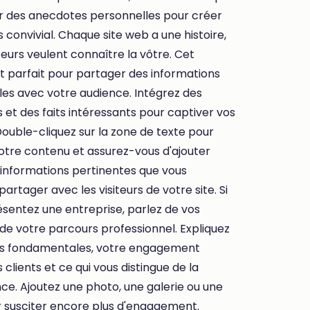
r des anecdotes personnelles pour créer
us convivial. Chaque site web a une histoire,
iteurs veulent connaître la vôtre. Cet
t parfait pour partager des informations
es avec votre audience. Intégrez des
et des faits intéressants pour captiver vos
ouble-cliquez sur la zone de texte pour
otre contenu et assurez-vous d'ajouter
 informations pertinentes que vous
partager avec les visiteurs de votre site. Si
sentez une entreprise, parlez de vos
de votre parcours professionnel. Expliquez
rs fondamentales, votre engagement
 clients et ce qui vous distingue de la
e. Ajoutez une photo, une galerie ou une
r susciter encore plus d'engagement.