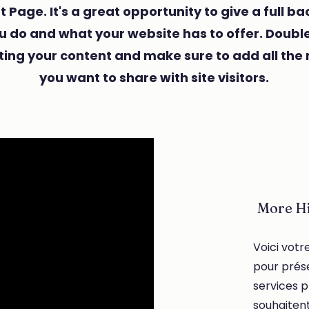
t Page. It's a great opportunity to give a full 
u do and what your website has to offer. Double 
iting your content and make sure to add all the 
you want to share with site visitors.
More Hi
Voici votr
pour prése
services p
souhaitent