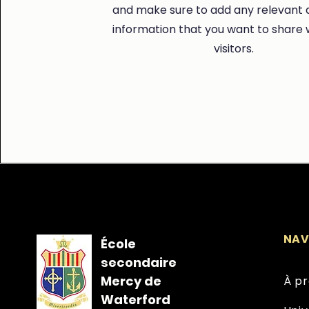
and make sure to add any relevant d
information that you want to share 
visitors.
NAV
École
secondaire
Mercy de
À p
Waterford