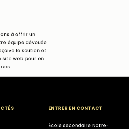
ns à offrir un
otre équipe dévouée
çoive le soutien et
e site web pour en
rces.
ECTÉS
ENTRER EN CONTACT
École secondaire Notre-