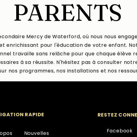
PARENTS
secondaire Mercy de Waterford, où nous nous engageo
t enrichissant pour l'éducation de votre enfant. N
nnel travaille sans relâche pour que chaque élève re
ires à sa réussite. N'hésitez pas à consulter notr
 sur nos programmes, nos installations et nos ressou
IGATION RAPIDE
RESTEZ CONN
Facebook
ropos
Nouvelles