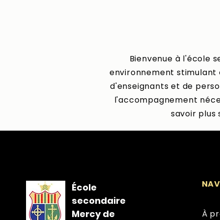
Bienvenue à l'école 
environnement stimulant e
d'enseignants et de perso
l'accompagnement nécessa
savoir plus
NAV
École
secondaire
Mercy de
À p